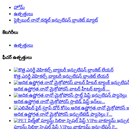
హోమ్
ఉత్పత్తులు
ఫ్లెక్సిబుల్ నానో థర్మల్ ఇన్సులేషన్ బ్లాంకెట్ మ్యాట్
కేటగిరీలు
ఉత్పత్తులు
ఫీచర్ ఉత్పత్తులు
కొత్త ఎనర్జీ వెహికల్స్ బ్యాటరీ ఇన్సులేషన్ బ్లాంకెట్ లేయర్
అధిక ఉష్ణోగ్రత నానో మైక్రోపోరస్ వాటర్ హీటర్ ట్యాంక్ ...
అధిక-ఉష్ణోగ్రత నానో-మైక్రోపోరస్ స్లాటెడ్ షేప్డ్ ఇన్‌లు...
అధిక ఉష్ణోగ్రత నానో మైక్రోపోరస్ ఇన్సులేటెడ్ ప్యానెల్లు F...
ఫ్యూమ్డ్ సిలికా స్పెషల్ షేప్డ్ VIPలు వాక్యూమ్ ఇన్సులేషన్ P...