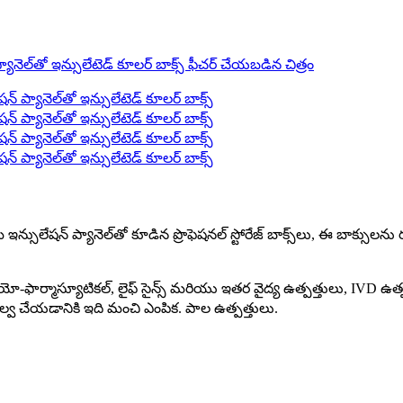
యూమ్ ఇన్సులేషన్ ప్యానెల్‌తో కూడిన ప్రొఫెషనల్ స్టోరేజ్ బాక్స్‌లు, ఈ బ
్రామ్‌లు, బయో-ఫార్మాస్యూటికల్, లైఫ్ సైన్స్ మరియు ఇతర వైద్య ఉత్పత్త
వ చేయడానికి ఇది మంచి ఎంపిక. పాల ఉత్పత్తులు.