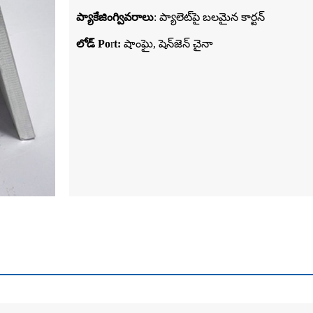
ప్యాకేజింగ్
వివరాలు
: ప్యాలెట్‌పై బలమైన కార్టన్
లోడ్
Po
r
t
:
షాంఘై, షెన్‌జెన్ చైనా